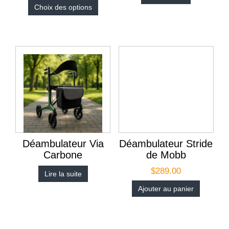
Choix des options
Déambulateur Via
Déambulateur Stride
Carbone
de Mobb
$
289.00
Lire la suite
Ajouter au panier