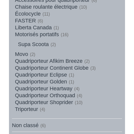
(6)
Chaise roulante électrique
(10)
Écolocycle
(11)
FASTER
(6)
Liberta Canada
(1)
Motorisés portatifs
(16)
Supa Scoota
(2)
Movo
(2)
Quadriporteur Afikim Breeze
(2)
Quadriporteur Continent Globe
(3)
Quadriporteur Eclipse
(1)
Quadriporteur Golden
(1)
Quadriporteur Heartway
(4)
Quadriporteur Orthoquad
(4)
Quadriporteur Shoprider
(10)
Triporteur
(4)
Non classé
(6)