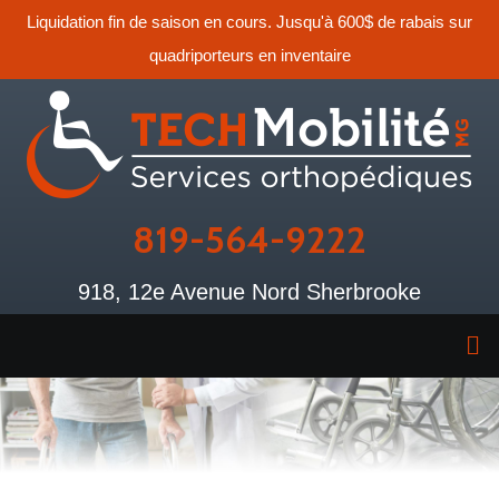
Liquidation fin de saison en cours. Jusqu'à 600$ de rabais sur
quadriporteurs en inventaire
819-564-9222
918, 12e Avenue Nord Sherbrooke