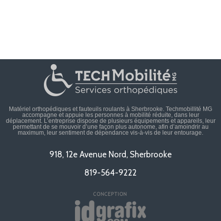
Matériel orthopédiques et fauteuils roulants à Sherbrooke. Techmobillité MG
accompagne et appuie les personnes à mobilité réduite, dans leur
déplacement. L’entreprise dispose de plusieurs équipements et appareils, leur
permettant de se mouvoir d’une façon plus autonome, afin d’amoindrir au
maximum, leur sentiment de dépendance vis-à-vis de leur entourage.
918, 12e Avenue Nord, Sherbrooke
819-564-9222