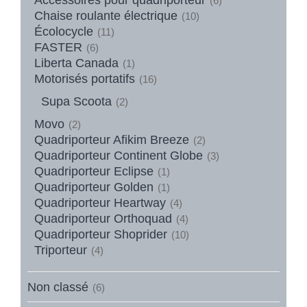
(6)
Chaise roulante électrique
(10)
Écolocycle
(11)
FASTER
(6)
Liberta Canada
(1)
Motorisés portatifs
(16)
Supa Scoota
(2)
Movo
(2)
Quadriporteur Afikim Breeze
(2)
Quadriporteur Continent Globe
(3)
Quadriporteur Eclipse
(1)
Quadriporteur Golden
(1)
Quadriporteur Heartway
(4)
Quadriporteur Orthoquad
(4)
Quadriporteur Shoprider
(10)
Triporteur
(4)
Non classé
(6)