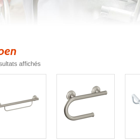
oen
sultats affichés