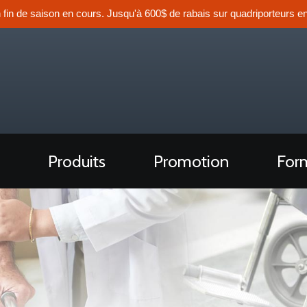
n fin de saison en cours. Jusqu'à 600$ de rabais sur quadriporteurs en
Produits
Promotion
Form