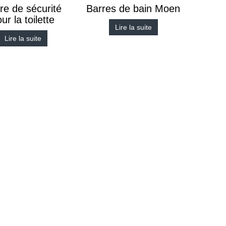
re de sécurité
Barres de bain Moen
ur la toilette
Lire la suite
Lire la suite