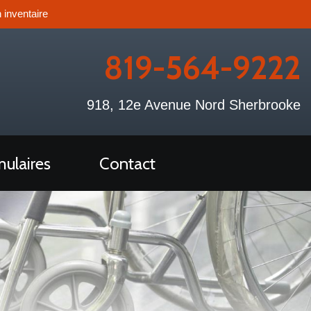
 inventaire
819-564-9222
918, 12e Avenue Nord Sherbrooke
ulaires
Contact