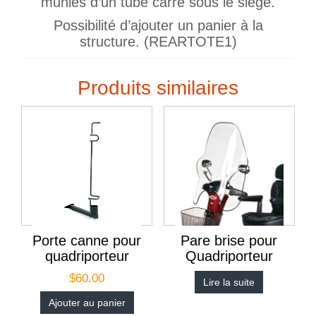
munies d’un tube carré sous le siège.
Possibilité d’ajouter un panier à la
structure. (REARTOTE1)
Produits similaires
Porte canne pour
Pare brise pour
quadriporteur
Quadriporteur
$
60.00
Lire la suite
Ajouter au panier