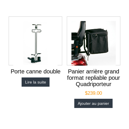
Porte canne double
Panier arrière grand
format repliable pour
Lire la suite
Quadriporteur
$
239.00
Ajouter au panier