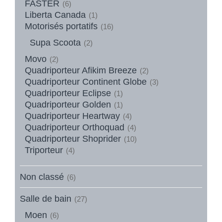
FASTER
(6)
Liberta Canada
(1)
Motorisés portatifs
(16)
Supa Scoota
(2)
Movo
(2)
Quadriporteur Afikim Breeze
(2)
Quadriporteur Continent Globe
(3)
Quadriporteur Eclipse
(1)
Quadriporteur Golden
(1)
Quadriporteur Heartway
(4)
Quadriporteur Orthoquad
(4)
Quadriporteur Shoprider
(10)
Triporteur
(4)
Non classé
(6)
Salle de bain
(27)
Moen
(6)