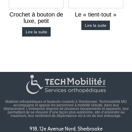
Crochet à bouton de
Le « tient-tout »
luxe, petit
Lire la suite
Lire la suite
Matériel orthopédiques et fauteuils roulants à Sherbrooke. Techmobillité MG
accompagne et appuie les personnes à mobilité réduite, dans leur
déplacement. L’entreprise dispose de plusieurs équipements et appareils, leur
permettant de se mouvoir d’une façon plus autonome, afin d’amoindrir au
maximum, leur sentiment de dépendance vis-à-vis de leur entourage.
918, 12e Avenue Nord, Sherbrooke