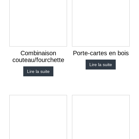
Combinaison
Porte-cartes en bois
couteau/fourchette
Lire la suite
Lire la suite