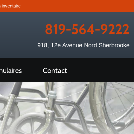
 inventaire
819-564-9222
918, 12e Avenue Nord Sherbrooke
ulaires
Contact