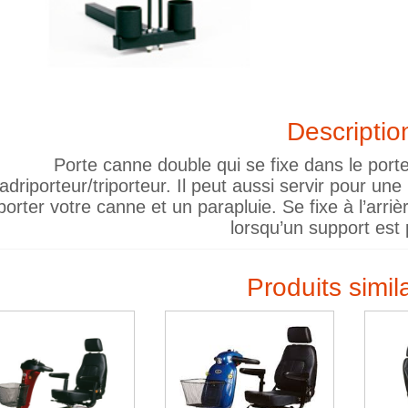
Descriptio
Porte canne double qui se fixe dans le port
adriporteur/triporteur. Il peut aussi servir pour un
orter votre canne et un parapluie. Se fixe à l’arriè
lorsqu’un support est 
Produits simil