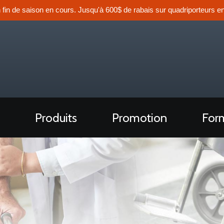
n fin de saison en cours. Jusqu'à 600$ de rabais sur quadriporteurs en
Produits
Promotion
Form