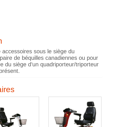
n
e accessoires sous le siège du
e paire de béquilles canadiennes ou pour
re du siège d’un quadriporteur/triporteur
présent.
aires