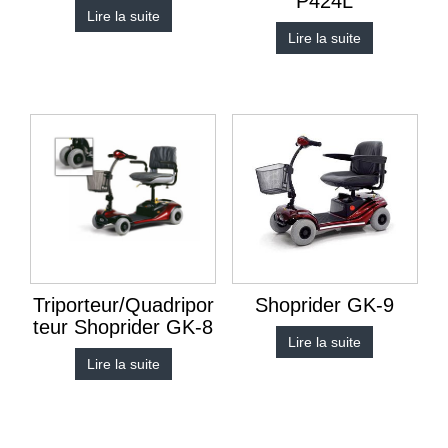
P424L
Lire la suite
Lire la suite
Triporteur/Quadripor
Shoprider GK-9
teur Shoprider GK-8
Lire la suite
Lire la suite