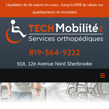
Liquidation fin de saison en cours. Jusqu'à 600$ de rabais sur
quadriporteurs en inventaire
819-564-9222
918, 12e Avenue Nord Sherbrooke