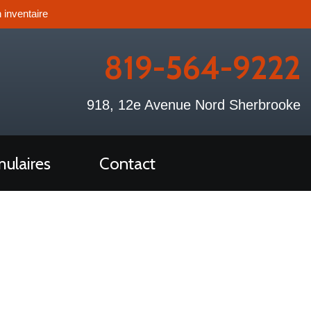
 inventaire
819-564-9222
918, 12e Avenue Nord Sherbrooke
ulaires
Contact