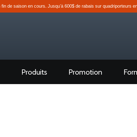
n fin de saison en cours. Jusqu'à 600$ de rabais sur quadriporteurs en
Produits
Promotion
Form