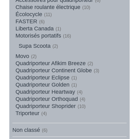
(6)
Chaise roulante électrique
(10)
Écolocycle
(11)
FASTER
(6)
Liberta Canada
(1)
Motorisés portatifs
(16)
Supa Scoota
(2)
Movo
(2)
Quadriporteur Afikim Breeze
(2)
Quadriporteur Continent Globe
(3)
Quadriporteur Eclipse
(1)
Quadriporteur Golden
(1)
Quadriporteur Heartway
(4)
Quadriporteur Orthoquad
(4)
Quadriporteur Shoprider
(10)
Triporteur
(4)
Non classé
(6)