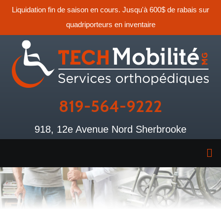
Liquidation fin de saison en cours. Jusqu'à 600$ de rabais sur
quadriporteurs en inventaire
819-564-9222
918, 12e Avenue Nord Sherbrooke