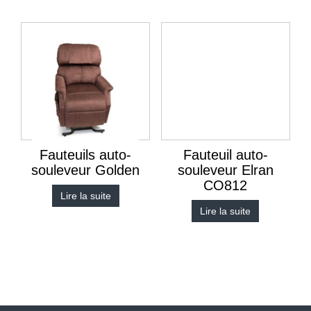
Fauteuils auto-
Fauteuil auto-
souleveur Golden
souleveur Elran
CO812
Lire la suite
Lire la suite