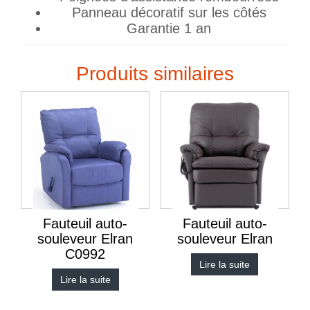
Panneau décoratif sur les côtés
Garantie 1 an
Produits similaires
Fauteuil auto-
Fauteuil auto-
souleveur Elran
souleveur Elran
C0992
Lire la suite
Lire la suite