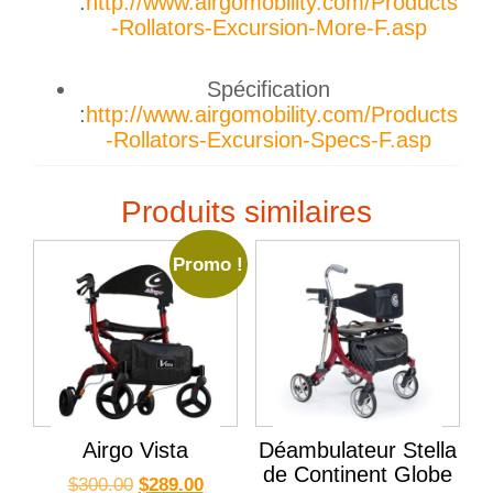
:
http://www.airgomobility.com/Products
-Rollators-Excursion-More-F.asp
Spécification
:
http://www.airgomobility.com/Products
-Rollators-Excursion-Specs-F.asp
Produits similaires
Promo !
Airgo Vista
Déambulateur Stella
de Continent Globe
$
300.00
$
289.00