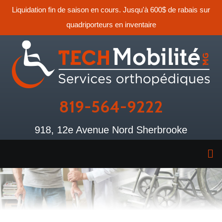
Liquidation fin de saison en cours. Jusqu'à 600$ de rabais sur
quadriporteurs en inventaire
819-564-9222
918, 12e Avenue Nord Sherbrooke