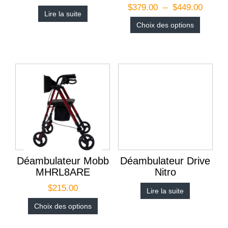
$
379.00
–
$
449.00
Lire la suite
Choix des options
Déambulateur Mobb
Déambulateur Drive
MHRL8ARE
Nitro
$
215.00
Lire la suite
Choix des options