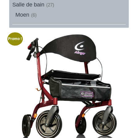
Salle de bain
(27)
Moen
(6)
Promo !