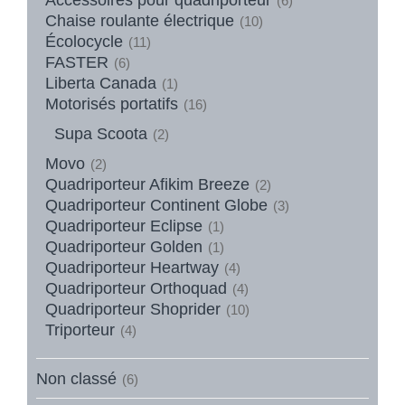
(6)
Chaise roulante électrique
(10)
Écolocycle
(11)
FASTER
(6)
Liberta Canada
(1)
Motorisés portatifs
(16)
Supa Scoota
(2)
Movo
(2)
Quadriporteur Afikim Breeze
(2)
Quadriporteur Continent Globe
(3)
Quadriporteur Eclipse
(1)
Quadriporteur Golden
(1)
Quadriporteur Heartway
(4)
Quadriporteur Orthoquad
(4)
Quadriporteur Shoprider
(10)
Triporteur
(4)
Non classé
(6)